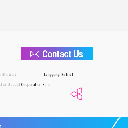
Contact Us
n District
Longgang District
shan Special Cooperation Zone
1