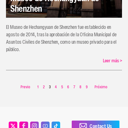
Shenzhen
El Museo de Hechangyuan de Shenzhen fue establecido en
agosto de 2014, tras la aprobación de la Oficina Municipal de
Asuntos Civiles de Shenzhen, como un museo privado para el
público.
Leer más
>
Previo
1
2
3
4
5
6
7
8
9
Próximo
Contact Us