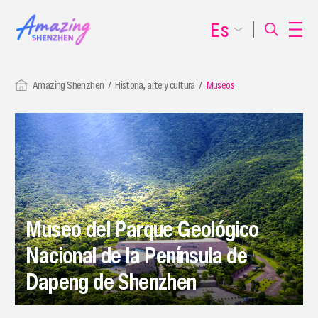
Es
Amazing Shenzhen
Historia, arte y cultura
Museos
Museo del Parque Geológico
Nacional de la Península de
Dapeng de Shenzhen