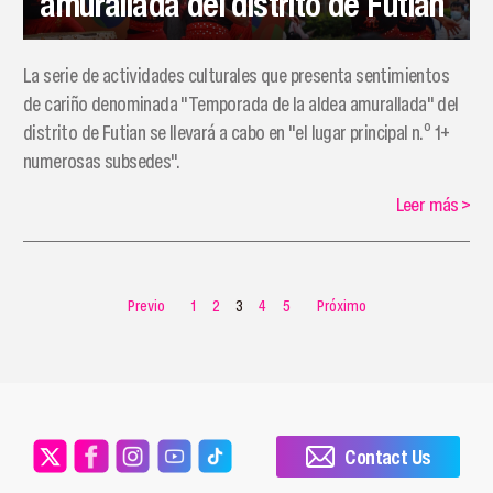
amurallada del distrito de Futian
La serie de actividades culturales que presenta sentimientos
de cariño denominada "Temporada de la aldea amurallada" del
distrito de Futian se llevará a cabo en "el lugar principal n.º 1+
numerosas subsedes".
Leer más
>
Previo
1
2
3
4
5
Próximo
Contact Us