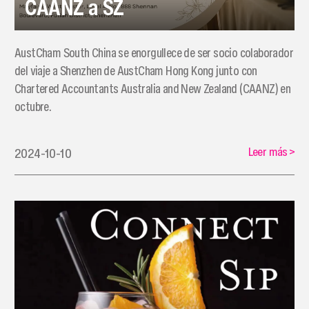
CAANZ a SZ
AustCham South China se enorgullece de ser socio colaborador
del viaje a Shenzhen de AustCham Hong Kong junto con
Chartered Accountants Australia and New Zealand (CAANZ) en
octubre.
Leer más
>
2024-10-10