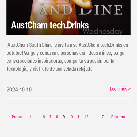
AustCham tech.Drinks
¡AustCham South China le invita a su AustCham tech.Drinks en
octubre! Venga y conozca a personas con ideas afines, tenga
conversaciones inspiradoras, comparta su pasión por la
tecnología, y disfrute de una velada relajada.
Leer más
>
2024-10-10
Previo
1
...
6
7
8
9
10
11
12
...
17
Próximo