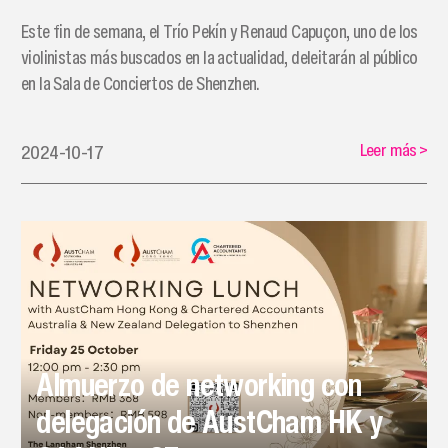
Este fin de semana, el Trío Pekín y Renaud Capuçon, uno de los
violinistas más buscados en la actualidad, deleitarán al público
en la Sala de Conciertos de Shenzhen.
Leer más
>
2024-10-17
Almuerzo de networking con
delegación de AustCham HK y