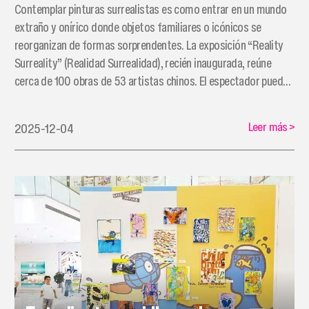
Contemplar pinturas surrealistas es como entrar en un mundo
extraño y onírico donde objetos familiares o icónicos se
reorganizan de formas sorprendentes. La exposición “Reality
Surreality” (Realidad Surrealidad), recién inaugurada, reúne
cerca de 100 obras de 53 artistas chinos. El espectador puede
sentirse curioso, desconcertado y un poco inquieto, pero
también lleno de asombro.
Leer más
>
2025-12-04