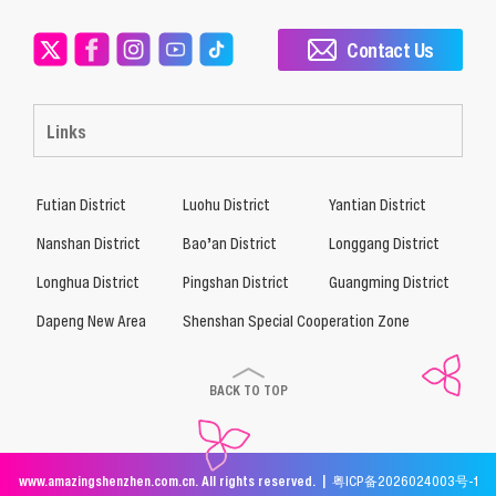
Contact Us
Links
Futian District
Luohu District
Yantian District
Nanshan District
Bao’an District
Longgang District
Longhua District
Pingshan District
Guangming District
Dapeng New Area
Shenshan Special Cooperation Zone
BACK TO TOP
www.amazingshenzhen.com.cn. All rights reserved. |
粤ICP备2026024003号-1