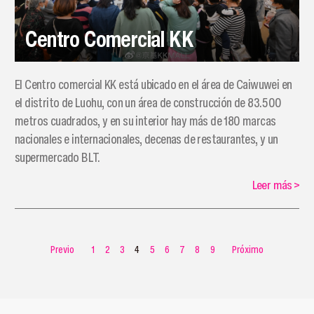
Centro Comercial KK
El Centro comercial KK está ubicado en el área de Caiwuwei en
el distrito de Luohu, con un área de construcción de 83.500
metros cuadrados, y en su interior hay más de 180 marcas
nacionales e internacionales, decenas de restaurantes, y un
supermercado BLT.
Leer más
>
Previo
1
2
3
4
5
6
7
8
9
Próximo