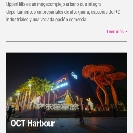
UpperHills es un megacomplejo urbano que integra
departamentos empresariales de alta gama, espacios de I+D
industriales y una variada opción comercial.
Leer más
>
OCT Harbour