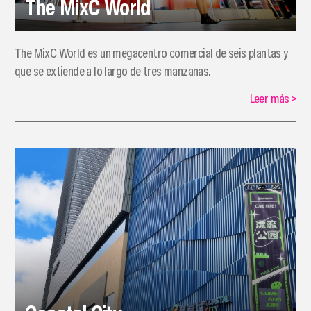
The MixC World
The MixC World es un megacentro comercial de seis plantas y
que se extiende a lo largo de tres manzanas.
Leer más
>